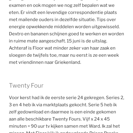
examen en ook mogen we nog zelf bepalen wat we
eten. Er vindt een levendige correspondentie plaats
met mailende ouders in dezelfde situatie. Tips over
energie opwekkende middelen worden uitgewisseld.
Dextro en bananen schijnen goed te werken en worden
in ruime mate aangeschaft. 15 juni is de uitslag.
Achteraf is Floor wat minder zeker van haar zaak en
sloegen de twijfels toe, maar nu eerst is ze een week
met vriendinnen naar Griekenland.
Twenty Four
Voor kerst had ik de eerste serie 24 gekregen. Series 2,
3 en 4 heb ik via marktplaats gekocht. Serie 5 heb ik
zelf gedownload en daarmee is een einde gekomen
aan alle beschikbare Twenty Fours. Vijf x 24 x 45
minuten = 90 uur tv kijken samen met Ward. Ik zal het