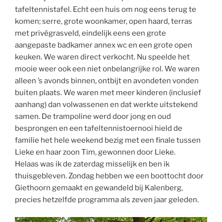
tafeltennistafel. Echt een huis om nog eens terug te
komen; serre, grote woonkamer, open haard, terras
met privégrasveld, eindelijk eens een grote
aangepaste badkamer annex wc en een grote open
keuken. We waren direct verkocht. Nu speelde het
mooie weer ook een niet onbelangrijke rol. We waren
alleen ’s avonds binnen, ontbijt en avondeten vonden
buiten plaats. We waren met meer kinderen (inclusief
aanhang) dan volwassenen en dat werkte uitstekend
samen. De trampoline werd door jong en oud
besprongen en een tafeltennistoernooi hield de
familie het hele weekend bezig met een finale tussen
Lieke en haar zoon Tim, gewonnen door Lieke.
Helaas was ik de zaterdag misselijk en ben ik
thuisgebleven. Zondag hebben we een boottocht door
Giethoorn gemaakt en gewandeld bij Kalenberg,
precies hetzelfde programma als zeven jaar geleden.