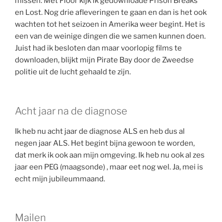
missen. Met Floor kijk ik gedownloade Prison Breaks
en Lost. Nog drie afleveringen te gaan en dan is het ook
wachten tot het seizoen in Amerika weer begint. Het is
een van de weinige dingen die we samen kunnen doen.
Juist had ik besloten dan maar voorlopig films te
downloaden, blijkt mijn Pirate Bay door de Zweedse
politie uit de lucht gehaald te zijn.
Acht jaar na de diagnose
Ik heb nu acht jaar de diagnose ALS en heb dus al
negen jaar ALS. Het begint bijna gewoon te worden,
dat merk ik ook aan mijn omgeving. Ik heb nu ook al zes
jaar een PEG (maagsonde) , maar eet nog wel. Ja, mei is
echt mijn jubileummaand.
Mailen