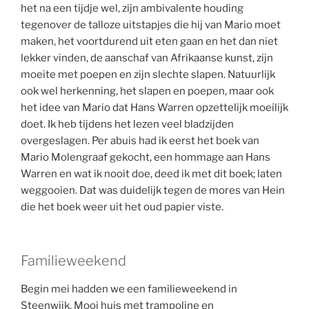
het na een tijdje wel, zijn ambivalente houding
tegenover de talloze uitstapjes die hij van Mario moet
maken, het voortdurend uit eten gaan en het dan niet
lekker vinden, de aanschaf van Afrikaanse kunst, zijn
moeite met poepen en zijn slechte slapen. Natuurlijk
ook wel herkenning, het slapen en poepen, maar ook
het idee van Mario dat Hans Warren opzettelijk moeilijk
doet. Ik heb tijdens het lezen veel bladzijden
overgeslagen. Per abuis had ik eerst het boek van
Mario Molengraaf gekocht, een hommage aan Hans
Warren en wat ik nooit doe, deed ik met dit boek; laten
weggooien. Dat was duidelijk tegen de mores van Hein
die het boek weer uit het oud papier viste.
Familieweekend
Begin mei hadden we een familieweekend in
Steenwijk. Mooi huis met trampoline en