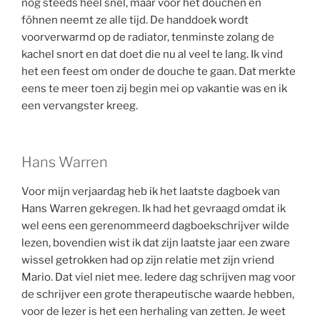
nog steeds heel snel, maar voor het douchen en
föhnen neemt ze alle tijd. De handdoek wordt
voorverwarmd op de radiator, tenminste zolang de
kachel snort en dat doet die nu al veel te lang. Ik vind
het een feest om onder de douche te gaan. Dat merkte
eens te meer toen zij begin mei op vakantie was en ik
een vervangster kreeg.
Hans Warren
Voor mijn verjaardag heb ik het laatste dagboek van
Hans Warren gekregen. Ik had het gevraagd omdat ik
wel eens een gerenommeerd dagboekschrijver wilde
lezen, bovendien wist ik dat zijn laatste jaar een zware
wissel getrokken had op zijn relatie met zijn vriend
Mario. Dat viel niet mee. Iedere dag schrijven mag voor
de schrijver een grote therapeutische waarde hebben,
voor de lezer is het een herhaling van zetten. Je weet