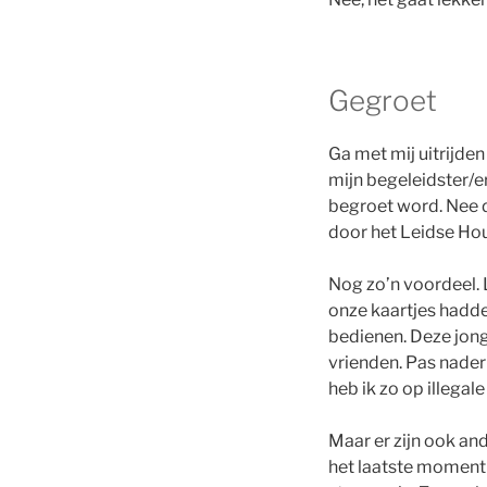
Gegroet
Ga met mij uitrijde
mijn begeleidster/er
begroet word. Nee d
door het Leidse Hou
Nog zo’n voordeel. 
onze kaartjes hadde
bedienen. Deze jong
vrienden. Pas nade
heb ik zo op illegal
Maar er zijn ook and
het laatste moment k