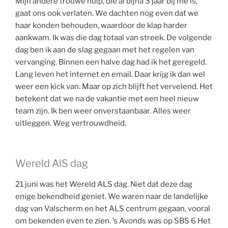
Mijn andere trouwe hulp, die al bijna 3 jaar bij me is,
gaat ons ook verlaten. We dachten nog even dat we
haar konden behouden, waardoor de klap harder
aankwam. Ik was die dag totaal van streek. De volgende
dag ben ik aan de slag gegaan met het regelen van
vervanging. Binnen een halve dag had ik het geregeld.
Lang leven het internet en email. Daar krijg ik dan wel
weer een kick van. Maar op zich blijft het vervelend. Het
betekent dat we na de vakantie met een heel nieuw
team zijn. Ik ben weer onverstaanbaar. Alles weer
uitleggen. Weg vertrouwdheid.
Wereld AlS dag
21 juni was het Wereld ALS dag. Niet dat deze dag
enige bekendheid geniet. We waren naar de landelijke
dag van Valscherm en het ALS centrum gegaan, vooral
om bekenden even te zien. ’s Avonds was op SBS 6 Het