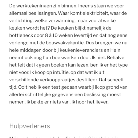
De werktekeningen zijn binnen. Ineens staan we voor
allemaal beslissingen. Waar komt elektriciteit, waar de
verlichting, welke verwarming, maar vooral welke
keuken wordt het? De keuken blijkt namelijk de
bottleneck door 8 á 10 weken levertijd en dat nog eens
verlengd met de bouwvakvakantie. Dus brengen we nu
hele middagen door bij keukenleveranciers en Hein
neemt ook nog hun boekwerken door. Ik niet. Behalve
het feit dat ik geen boeken kan lezen, ben ik er het type
niet voor. Ik koop op intuïtie, op dat wat ik uit
verschillende verkooppraatjes destilleer. Dat scheelt
tijd. Ooit heb ik een test gedaan waarbij ik op grond van
allerlei schriftelijke gegevens een beslissing moest
nemen. Ik bakte er niets van. Ik hoor het liever.
Hulpverleners