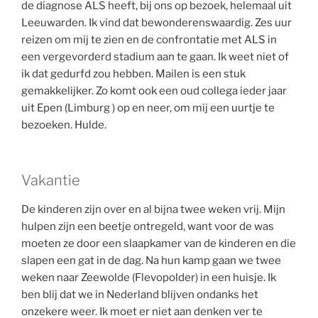
de diagnose ALS heeft, bij ons op bezoek, helemaal uit
Leeuwarden. Ik vind dat bewonderenswaardig. Zes uur
reizen om mij te zien en de confrontatie met ALS in
een vergevorderd stadium aan te gaan. Ik weet niet of
ik dat gedurfd zou hebben. Mailen is een stuk
gemakkelijker. Zo komt ook een oud collega ieder jaar
uit Epen (Limburg ) op en neer, om mij een uurtje te
bezoeken. Hulde.
Vakantie
De kinderen zijn over en al bijna twee weken vrij. Mijn
hulpen zijn een beetje ontregeld, want voor de was
moeten ze door een slaapkamer van de kinderen en die
slapen een gat in de dag. Na hun kamp gaan we twee
weken naar Zeewolde (Flevopolder) in een huisje. Ik
ben blij dat we in Nederland blijven ondanks het
onzekere weer. Ik moet er niet aan denken ver te