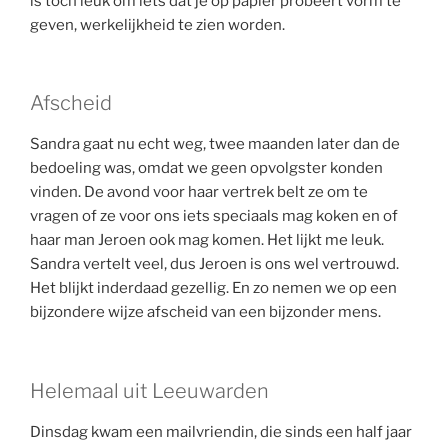
is toch leuk om iets dat je op papier probeert vorm te
geven, werkelijkheid te zien worden.
Afscheid
Sandra gaat nu echt weg, twee maanden later dan de
bedoeling was, omdat we geen opvolgster konden
vinden. De avond voor haar vertrek belt ze om te
vragen of ze voor ons iets speciaals mag koken en of
haar man Jeroen ook mag komen. Het lijkt me leuk.
Sandra vertelt veel, dus Jeroen is ons wel vertrouwd.
Het blijkt inderdaad gezellig. En zo nemen we op een
bijzondere wijze afscheid van een bijzonder mens.
Helemaal uit Leeuwarden
Dinsdag kwam een mailvriendin, die sinds een half jaar