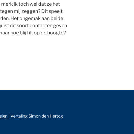
 merk ik toch wel dat ze het
 tegen mij zeggen? Dit speelt
ienden. Het ongemak aan beide
 juist dit soort contacten geven
 maar hoe blijf ik op de hoogte?
sign
| Vertaling Simon den Hertog