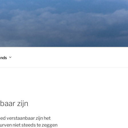
ands
aar zijn
oed verstaanbaar zijn het
durven niet steeds te zeggen