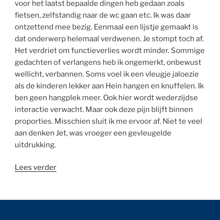
voor het laatst bepaalde dingen heb gedaan zoals
fietsen, zelfstandig naar de wc gaan etc. Ik was daar
ontzettend mee bezig. Eenmaal een lijstje gemaakt is
dat onderwerp helemaal verdwenen. Je stompt toch af.
Het verdriet om functieverlies wordt minder. Sommige
gedachten of verlangens heb ik ongemerkt, onbewust
wellicht, verbannen. Soms voel ik een vleugje jaloezie
als de kinderen lekker aan Hein hangen en knuffelen. Ik
ben geen hangplek meer. Ook hier wordt wederzijdse
interactie verwacht. Maar ook deze pijn blijft binnen
proporties. Misschien sluit ik me ervoor af. Niet te veel
aan denken Jet, was vroeger een gevleugelde
uitdrukking.
“Dagboek
Lees verder
maart
2002”