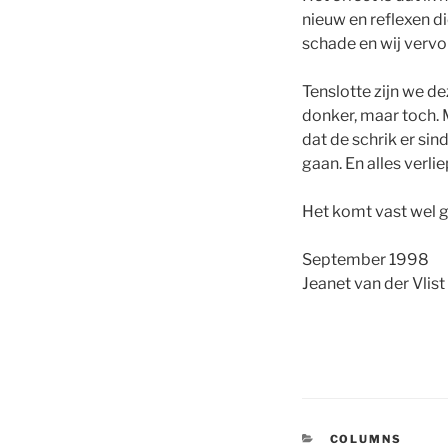
nieuw en reflexen di
schade en wij vervo
Tenslotte zijn we d
donker, maar toch. M
dat de schrik er sin
gaan. En alles verli
Het komt vast wel g
September 1998
Jeanet van der Vlist
CATEGORIEËN
COLUMNS