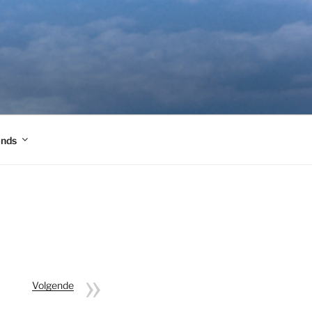
ands
Volgende