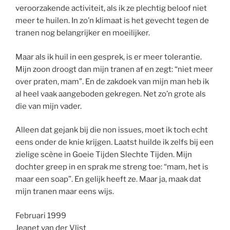
veroorzakende activiteit, als ik ze plechtig beloof niet
meer te huilen. In zo’n klimaat is het gevecht tegen de
tranen nog belangrijker en moeilijker.
Maar als ik huil in een gesprek, is er meer tolerantie.
Mijn zoon droogt dan mijn tranen af en zegt: “niet meer
over praten, mam”. En de zakdoek van mijn man heb ik
al heel vaak aangeboden gekregen. Net zo’n grote als
die van mijn vader.
Alleen dat gejank bij die non issues, moet ik toch echt
eens onder de knie krijgen. Laatst huilde ik zelfs bij een
zielige scène in Goeie Tijden Slechte Tijden. Mijn
dochter greep in en sprak me streng toe: “mam, het is
maar een soap”. En gelijk heeft ze. Maar ja, maak dat
mijn tranen maar eens wijs.
Februari 1999
Jeanet van der Vlist