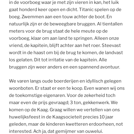
in de voorboeg waar je met zijn vieren in kan, het luik
gaat honderd keer open en dicht. Titanic spelen op de
boeg. Zwemmen aan een touw achter de boot. En
natuurlijk zijn er de beweegbare bruggen. Al tientallen
meters voor de brug staat de hele meute op de
voorboeg, klaar om aan land te springen. Alleen onze
vriend, de kapitein, blijft achter aan het roer. Steevast
wordt in de haast om bij de brug te komen, de landvast
los gelaten. Dit tot irritatie van de kapitein. Alle
bruggen zijn weer anders en een spannend avontuur.
We varen langs oude boerderijen en idyllisch gelegen
woonboten. Er staat er een te koop. Even wanen wij ons
de toekomstige eigenaren. Voor de zekerheid toch
maar even de prijs gevraagd; 3 ton, gekkenwerk. We
komen op de Kaag. Graag willen we vertellen van ons
huwelijksfeest in de Kaagsocieteit precies 10 jaar
geleden, maar de kinderen kwetteren erdoorheen, not
interested. Ach ja, dat gemijmer van ouwelui.