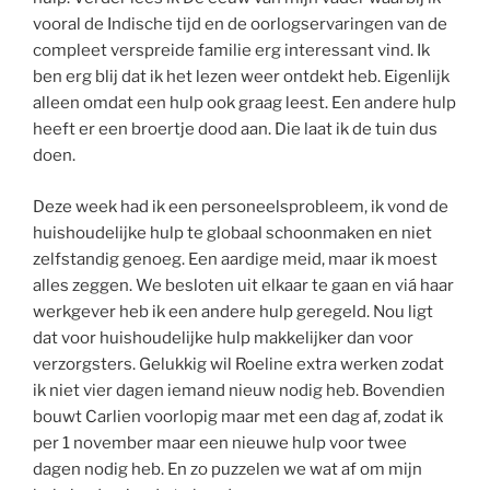
vooral de Indische tijd en de oorlogservaringen van de
compleet verspreide familie erg interessant vind. Ik
ben erg blij dat ik het lezen weer ontdekt heb. Eigenlijk
alleen omdat een hulp ook graag leest. Een andere hulp
heeft er een broertje dood aan. Die laat ik de tuin dus
doen.
Deze week had ik een personeelsprobleem, ik vond de
huishoudelijke hulp te globaal schoonmaken en niet
zelfstandig genoeg. Een aardige meid, maar ik moest
alles zeggen. We besloten uit elkaar te gaan en viá haar
werkgever heb ik een andere hulp geregeld. Nou ligt
dat voor huishoudelijke hulp makkelijker dan voor
verzorgsters. Gelukkig wil Roeline extra werken zodat
ik niet vier dagen iemand nieuw nodig heb. Bovendien
bouwt Carlien voorlopig maar met een dag af, zodat ik
per 1 november maar een nieuwe hulp voor twee
dagen nodig heb. En zo puzzelen we wat af om mijn