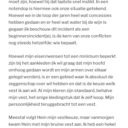
moet zijn, hoewel hij dat laatste snel inslikt. In een
notendop is hiermee ook onze situatie getekend.
Hoewel we in de loop der jaren heel wat concessies
hebben gedaan en er heel wat water bij de wijn is
gegaan (ik beschouw dit incident als een
beginnersincidentje), is de kern van onze conflicten
nog steeds hetzelfde: wie bepaalt.
Hoewel mijn eisen/wensen tot een minimum beperkt
zijn bij het aankleden (ik wil graag dat mijn hoofd
omhoog gedaan wordt en mijn armen over elkaar
gelegd worden), is er een gebied waar ik absoluut de
zeggenschap over wil hebben en dat is de keuze welk
vest ik aan wil. Al mijn kleren zijn standaard, behalve
mijn vest, het enige kledingstuk dat ik zelf koop. Mijn
persoonlijkheid teruggebracht tot een vest.
Meestal volgt Hein mijn vestkeuze, maar vanmorgen
kwam Hein met mijn bruine vest aan. Ik heb een hekel