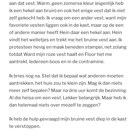
aan dat vest. Warm, geen zomerse kleur (eigenlijk heb
ik een hekel aan bruin) en ook het enige vest dat ik niet
zelf gekocht heb. Ik vraag om een ander vest, want mijn
favoriete vesten liggen ook in de kast, maar op de een
of andere manier heeft Hein daar een hekel aan. Hein
vindt het welletjes en trekt me het bruine vest aan. Ik
protesteer hevig en maak beneden stampei, net zolang
totdat Ward mijn roze vest haalt en Floor het me
aantrekt. Iedereen boos en in de contramine.
Ik bries nog na. Stel dat ik bepaal wat anderen moeten
aantrekken, het huis zou te klein zijn. Mag ik dan niets
meer zelf bepalen? Maar na drie uur komt de bezinning.
Al die heisa om een vest. Lekker belangrijk. Maar heb ik
dan helemaal niets over mezelf te zeggen?
Ik heb de hulp gevraagd mijn bruine vest diep in de kast
te verstoppen.