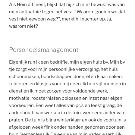
Als Hein dit leest, blijkt dat hij zich niet bewust was van
mijn antipathie tegen het vest. “Waarom gooien we dat
vest niet gewoon weg?”, merkt hij nuchter op. Ja,
waarom niet?
Personeelsmanagement
Eigenlijk run ik een bedrijfje, mijn eigen hulp bv. Mijn bv
tje zorgt voor mijn persoonlijke verzorging, het huis
schoonmaken, boodschappen doen, eten klaarmaken,
tuinieren en klusjes voor mij doen. Ik heb vijf mensen in
dienst en ik moet zorgen voor voldoende werk,
motivatie, roosterhiaten oplossen en inzet naar eigen
voorkeuren. Een weet alles van pc’s en leest graag, de
ander houdt van werken in de tuin, weer een ander van
praten. De tuin is bijna winterklaar en ook de voortuin is
afgelopen week flink onder handen genomen door een
hulp. Verder lees ik De eeuw van mijn vader waarbij ik