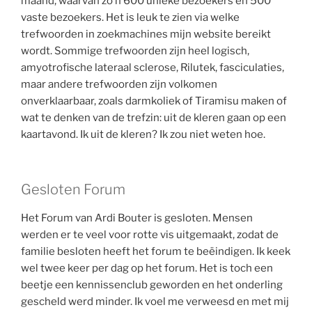
maand, waarvan zo’n 600 unieke bezoekers en 500
vaste bezoekers. Het is leuk te zien via welke
trefwoorden in zoekmachines mijn website bereikt
wordt. Sommige trefwoorden zijn heel logisch,
amyotrofische lateraal sclerose, Rilutek, fasciculaties,
maar andere trefwoorden zijn volkomen
onverklaarbaar, zoals darmkoliek of Tiramisu maken of
wat te denken van de trefzin: uit de kleren gaan op een
kaartavond. Ik uit de kleren? Ik zou niet weten hoe.
Gesloten Forum
Het Forum van Ardi Bouter is gesloten. Mensen
werden er te veel voor rotte vis uitgemaakt, zodat de
familie besloten heeft het forum te beëindigen. Ik keek
wel twee keer per dag op het forum. Het is toch een
beetje een kennissenclub geworden en het onderling
gescheld werd minder. Ik voel me verweesd en met mij